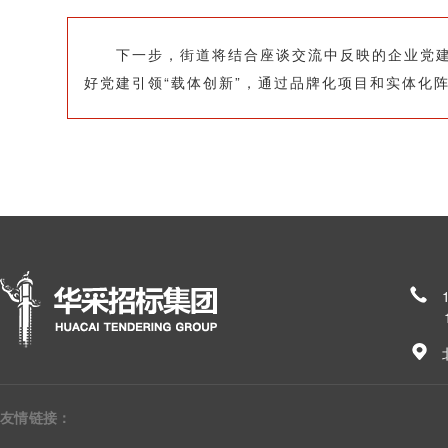
下一步，街道将结合座谈交流中反映的企业党建工
好党建引领“载体创新”，通过品牌化项目和实体化
185
友情链接：