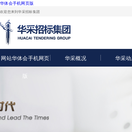
华体会手机网页版
欢迎您来到华采招标集团
网站华体会手机网页
华采概况
华采动
版