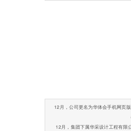
12月，公司更名为华体会手机网页版
12月，集团下属华采设计工程有限