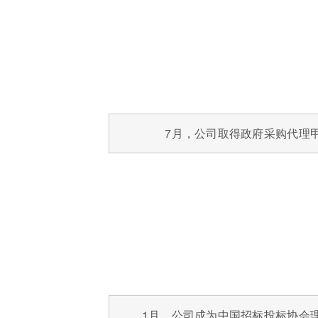
7月，公司取得政府采购代理
1月，公司成为中国招标投标协会