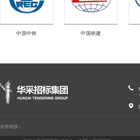
中国中铁
中国铁建
185
友情链接：