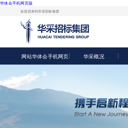
华体会手机网页版
欢迎您来到华采招标集团
网站华体会手机网页
华采概况
版