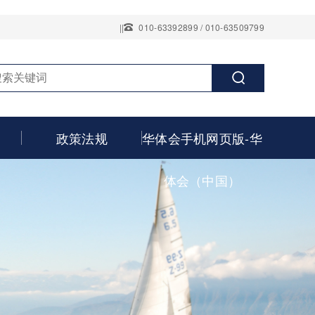
||
010-63392899 / 010-63509799
政策法规
华体会手机网页版-华
体会（中国）