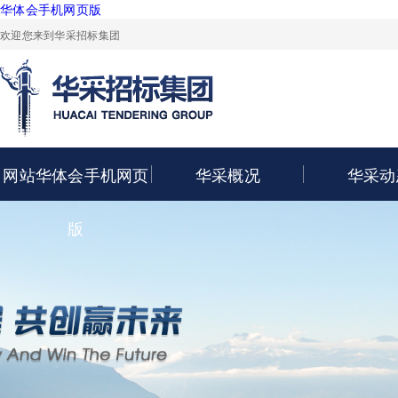
华体会手机网页版
欢迎您来到华采招标集团
网站华体会手机网页
华采概况
华采动
版