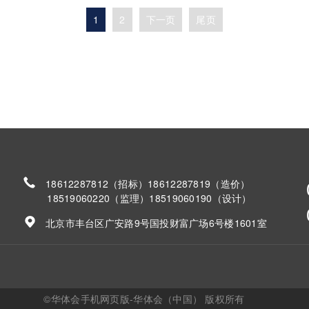
1
2
下一页
尾页
18612287812（招标）18612287819（造价）
18519060220（监理）18519060190（设计）
北京市丰台区广安路9号国投财富广场6号楼1601室
©华体会手机网页版-华体会（中国） 版权所有