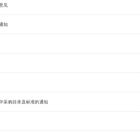
意见
通知
集中采购目录及标准的通知