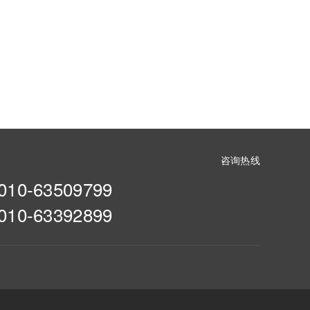
咨询热线
010-63509799
010-63392899