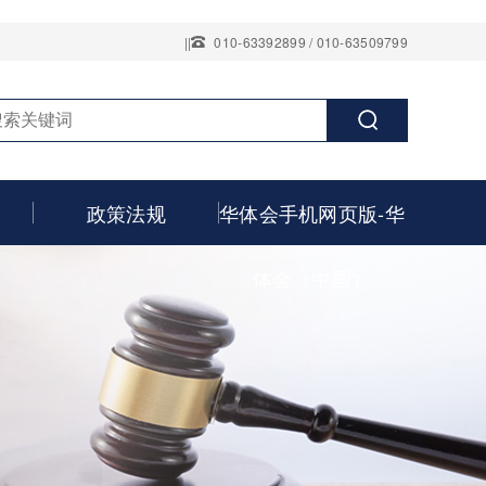
||
010-63392899 / 010-63509799
政策法规
华体会手机网页版-华
体会（中国）