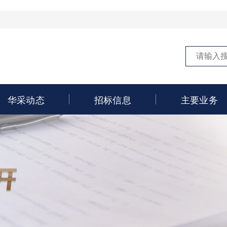
华采动态
招标信息
主要业务