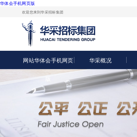
华体会手机网页版
欢迎您来到华采招标集团
网站华体会手机网页
华采概况
版