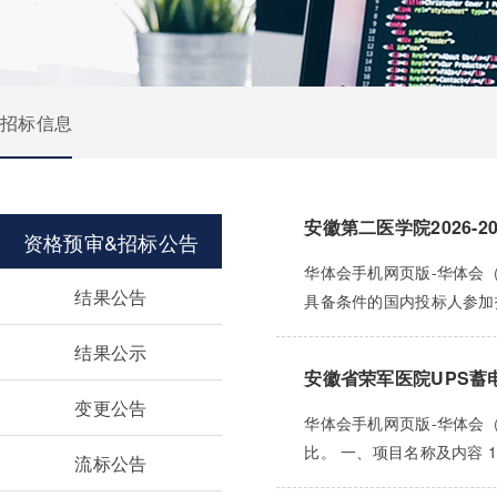
招标信息
安徽第二医学院2026-
资格预审&招标公告
华体会手机网页版-华体会（
结果公告
具备条件的国内投标人参加投标。
结果公示
安徽省荣军医院UPS蓄
变更公告
华体会手机网页版-华体会
比。 一、项目名称及内容 1.项目
流标公告