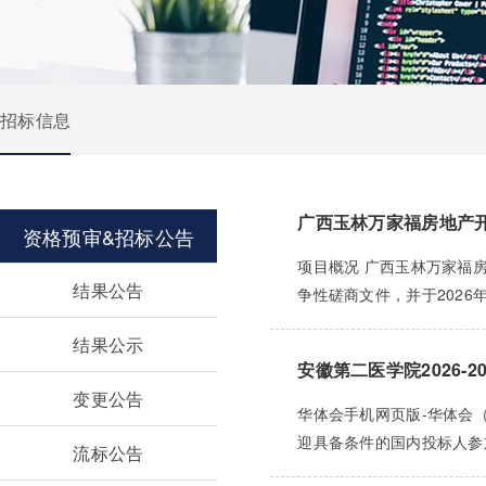
招标信息
广西玉林万家福房地产开
资格预审&招标公告
项目概况 广西玉林万家福房
结果公告
争性磋商文件，并于2026年
结果公示
安徽第二医学院2026-
变更公告
华体会手机网页版-华体会（
迎具备条件的国内投标人参加投标
流标公告