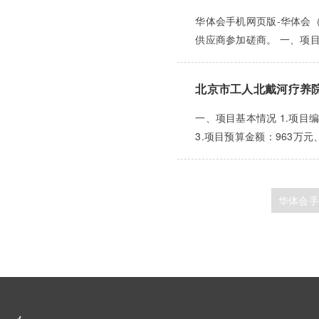
华体会手机网页版-华体会
供应商参加磋商。 一、项目名称
北京市工人北戴河疗养院
一、项目基本情况 1.项目编
3.项目预算金额：963万元
华体会