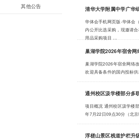
其他公告
清华大学附属中学广华幼
华体会手机网页版-华体会
内公开比选采购，现邀请合格的
用品采购项目 ...
巢湖学院2026年宿舍
巢湖学院2026年宿舍网络
欢迎具备条件的国内投标供应
通州校区汲学楼部分多
项目概况 通州校区汲学楼部
年7月22日09点30分（北
浮槎山景区栈道护栏升