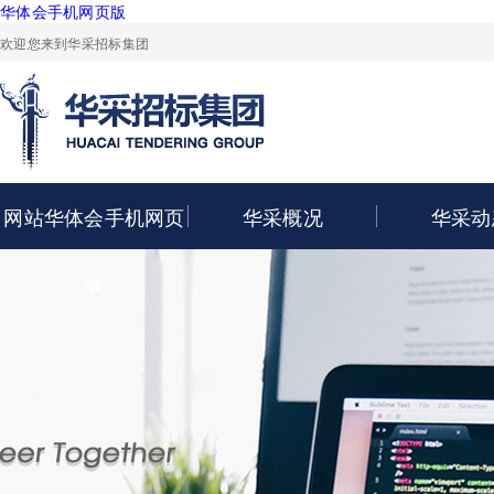
华体会手机网页版
欢迎您来到华采招标集团
网站华体会手机网页
华采概况
华采动
版