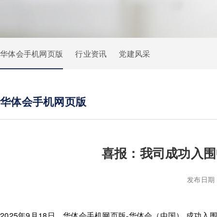
华体会手机网页版
行业资讯
党建风采
华体会手机网页版
喜报：我司成功入围中
发布日期：
2025
9
18
年
月
日，华体会手机网页版-华体会（中国） 成功入