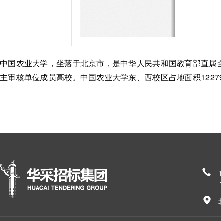
中国农业大学，坐落于北京市，是中华人民共和国教育部直属
1227
主审核单位成员高校。中国农业大学东、西校区占地面积
185