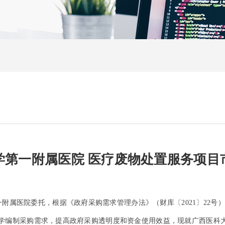
学第一附属医院 医疗废物处置服务项目
一附属医院委托，根据《政府采购需求管理办法》（财库〔2021〕22
为科学编制采购需求，提高政府采购透明度和资金使用效益，现就广西医