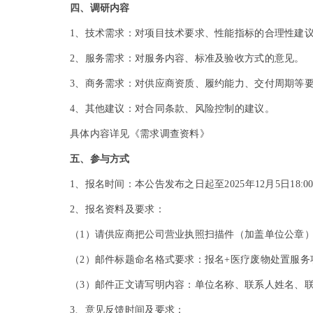
四、调研内容
1
、技术需求：对项目技术要求、性能指标的合理性建
2
、服务需求：对服务内容、标准及验收方式的意见。
3
、商务需求：对供应商资质、履约能力、交付周期等
4
、其他建议：对合同条款、风险控制的建议。
具体内容详见《需求调查资料》
五、参与方式
1
、报名时间：本公告发布之日起至2025年12月5日18:
2
、报名资料及要求：
（1）请供应商把公司营业执照扫描件（加盖单位公章）发送
（2）邮件标题命名格式要求：报名+医疗废物处置服务
（3）邮件正文请写明内容：单位名称、联系人姓名、
3
、意见反馈时间及要求：