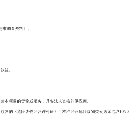
需求调查资料》。
金效益。
经营本项目的货物或服务，具备法人资格的供应商。
颁发的《危险废物经营许可证》且核准经营危险废物类别必须包含HW0