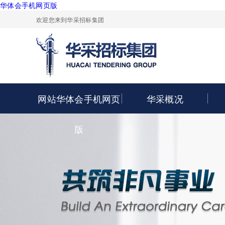
华体会手机网页版
欢迎您来到华采招标集团
网站华体会手机网页
华采概况
版