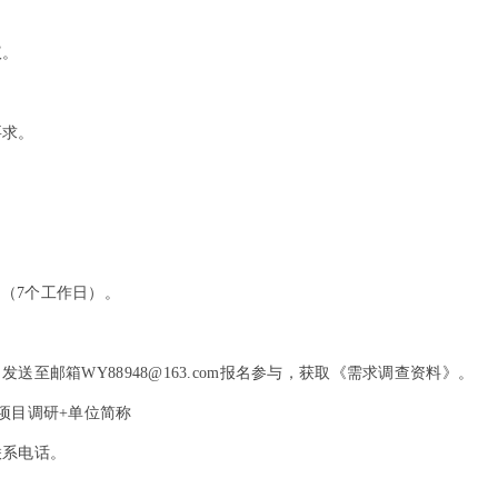
议。
要求。
00（7个工作日）。
至邮箱WY88948@163.com报名参与，获取《需求调查资料》。
项目调研+单位简称
联系电话。