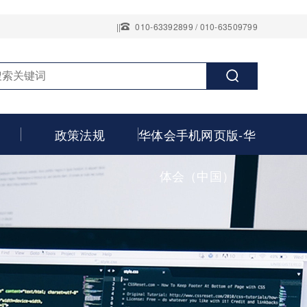
||
010-63392899 / 010-63509799
政策法规
华体会手机网页版-华
体会（中国）