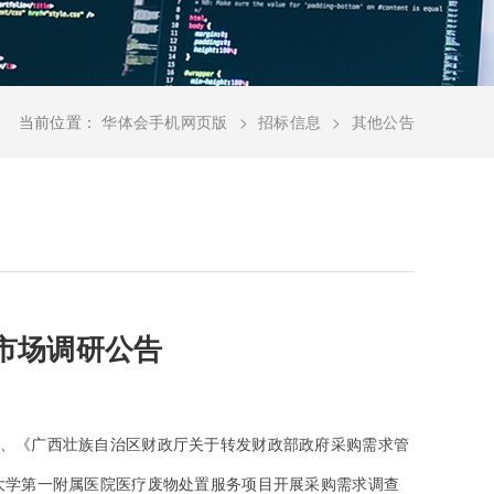
当前位置：
华体会手机网页版
招标信息
其他公告
市场调研公告
号）、《广西壮族自治区财政厅关于转发财政部政府采购需求管
科大学第一附属医院医疗废物处置服务项目开展采购需求调查