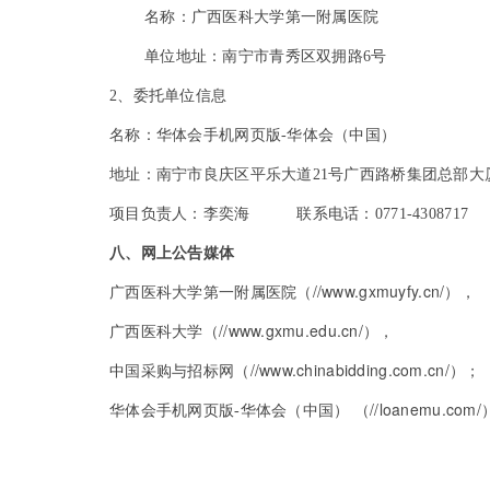
名称：广西医科大学第一附属医院
单位地址：南宁市青秀区双拥路6号
2
、委托单位信息
名称：华体会手机网页版-华体会（中国）
地址：南宁市良庆区平乐大道21号广西路桥集团总部大厦
项目负责人：李奕海 联系电话：0771-4308717
八、网上公告媒体
//www.gxmuyfy.cn/
广西医科大学第一附属医院（
），
//www.gxmu.edu.cn/
广西医科大学（
），
//www.chinabidding.com.cn/
中国采购与招标网（
）；
//loanemu.com/
华体会手机网页版-华体会（中国） （