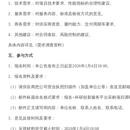
1
、技术需求：对项目技术要求、性能指标的合理性建议。
2
、服务需求：对服务内容、标准及验收方式的意见。
3
、商务需求：对供应商资质、履约能力、交付周期等要求。
4
、其他建议：对合同条款、风险控制的建议。
具体内容详见《需求调查资料》
五、参与方式
1
、报名时间：本公告发布之日起至2026年1月4日18:00。
2
、报名资料及要求：
（1）请供应商把公司营业执照扫描件（加盖单位公章）发送至邮箱WY8
（2）邮件标题命名格式要求：报名+科研创新服务平台采购项目调
（3）邮件正文请写明内容：单位名称、联系人姓名、联系电话。
3
、意见反馈时间及要求：
（1）反馈材料提交截止时间：2026年1月4日18:00