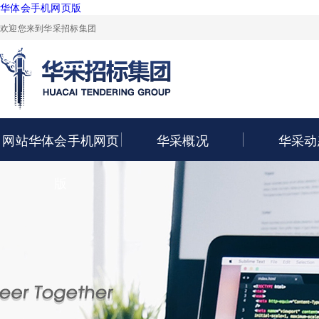
华体会手机网页版
欢迎您来到华采招标集团
网站华体会手机网页
华采概况
华采动
版