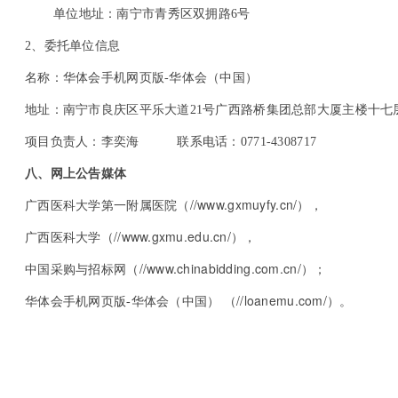
单位地址：南宁市青秀区双拥路6号
2
、委托单位信息
名称：华体会手机网页版-华体会（中国）
地址：南宁市良庆区平乐大道21号广西路桥集团总部大厦主楼十七层
项目负责人：李奕海 联系电话：0771-4308717
八、网上公告媒体
//www.gxmuyfy.cn/
广西医科大学第一附属医院（
），
//www.gxmu.edu.cn/
广西医科大学（
），
//www.chinabidding.com.cn/
中国采购与招标网（
）；
//loanemu.com/
华体会手机网页版-华体会（中国） （
）。