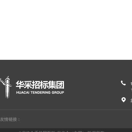
185
友情链接：