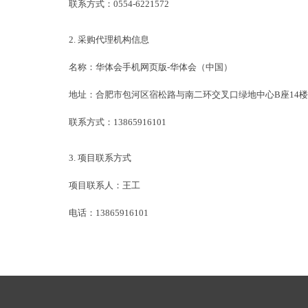
联系方式：
0554-6221572
2. 采购代理机构信息
名称：
华体会手机网页版-华体会（中国）
地址：
合肥市包河区宿松路与南二环交叉口绿地中心
B座14楼
联系方式：
13865916101
3. 项目联系方式
项目联系人：王工
电话：
13865916101