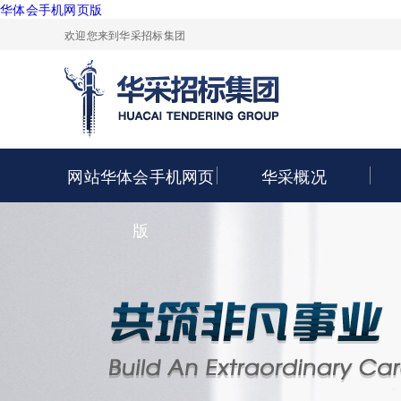
华体会手机网页版
欢迎您来到华采招标集团
网站华体会手机网页
华采概况
版