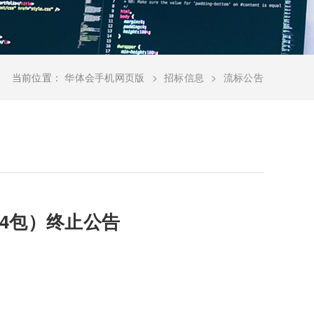
当前位置：
华体会手机网页版
招标信息
流标公告
第4包）终止公告