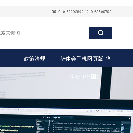
||
010-63392899 / 010-63509799
政策法规
华体会手机网页版-华
体会（中国）