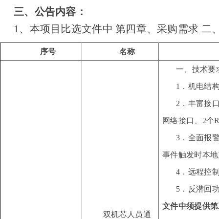
三、公告内容：
1、本项目比选文件中 第四章、采购需求 
序号
名称
一、技术要
1．机电结
2．丰富接口
网络接口、2个R
3．全面报
事件触发时本地
4．远程控
5．反潜回
文件中须
提供第
双机芯人员通