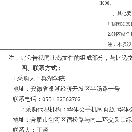
IK08。
二、其他要
1.摆闸须
2.须随设
注：本项设
注：此公告视同比选文件的组成部分，与比选
四、联系方式：
1.采购人：巢湖学院
地址：安徽省巢湖经济开发区半汤路一号
联系电话：
0551-82362702
2.采购代理机构：华体会手机网页版-华体
地址：合肥市包河区宿松路与南二环交叉口
联系人：王泽