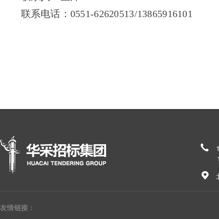
联系电话：
0551-62620513/138659161
185
友情链接：