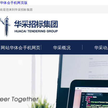
华体会手机网页版
欢迎您来到华采招标集团
网站华体会手机网页
华采概况
华采动
版