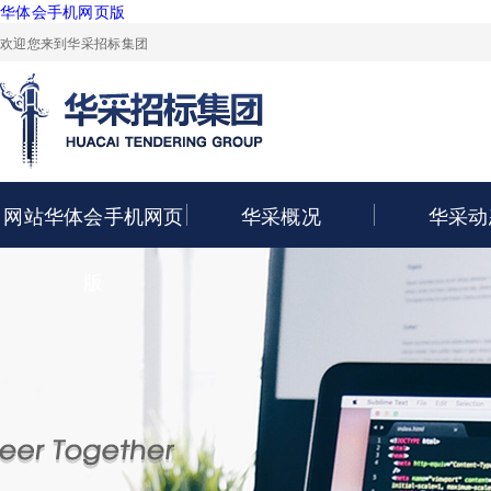
华体会手机网页版
欢迎您来到华采招标集团
网站华体会手机网页
华采概况
华采动
版