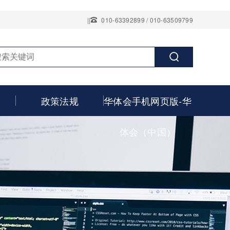
||
010-63392899 / 010-63509799
政策法规
华体会手机网页版-华
体会（中国）