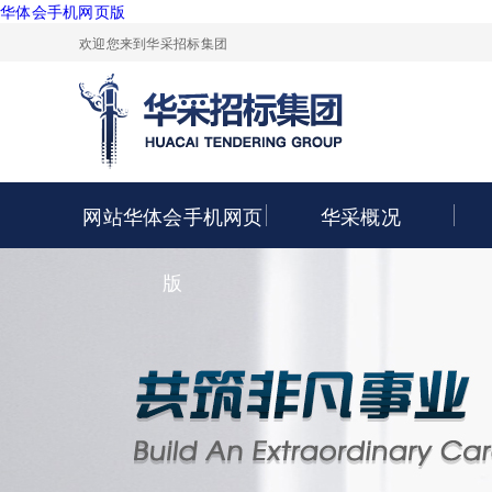
华体会手机网页版
欢迎您来到华采招标集团
网站华体会手机网页
华采概况
版