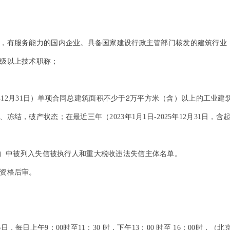
，有服务能力的国内企业。具备国家建设行政主管部门核发的建筑行业
级以上技术职称
；
2
年12月31日
）单项合同总建筑面积不少于
万平方米（含）以上
的工业建
结，破产状态；在最近三年（2023年1月1日-2025年12月31日
.gov.cn）中被列入失信被执行人和重大税收违法失信主体名单。
资格后审。
月26日，每日上午9：00时至11：30 时，下午13：00 时至 16：00时