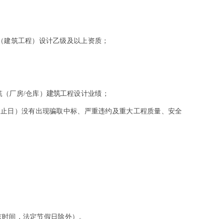
（建筑工程）设计乙级及以上资质；
建筑
筑（厂房/仓库）
工程设计业绩；
，含起止日）没有出现骗取中标、严重违约及重大工程质量、安全
，（北京时间，法定节假日除外）。