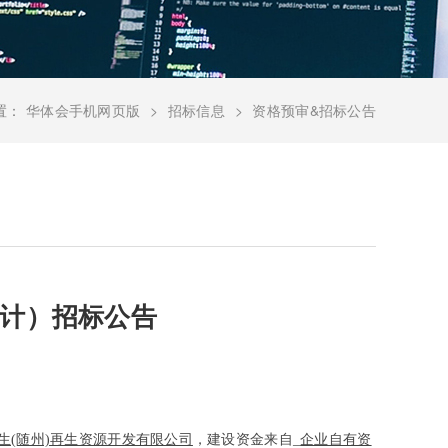
置：
华体会手机网页版
招标信息
资格预审&招标公告
计）招标公告
生(随州)再生资源开发有限公司
，建设资金来自_
企业自有资