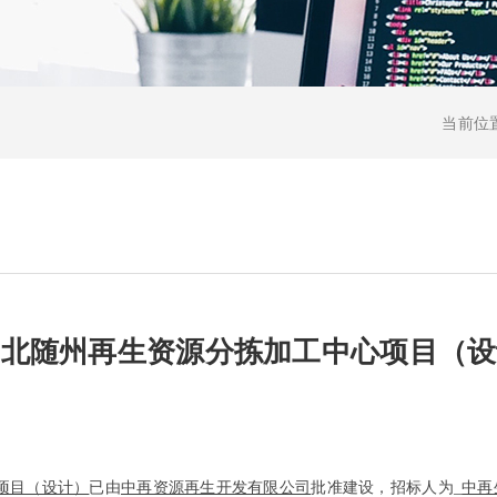
当前位
湖北随州再生资源分拣加工中心项目（设
项目（设计）
已由
中再资源再生开发有限公司
批准建设，招标人为_
中再