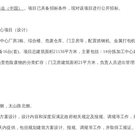
体会（中国）
。项目已具备招标条件，现对该项目进行公开招标。
心项目（设计）
工中心厂房2栋、综合楼、危废仓库、门卫房等，配置抓钢机、金属打包
6台(套)。
项目总建筑面积21136平方米，主要包括：1#分拣加工中心建
负责危险废物的分类贮存；门卫房建筑面积21平方米，负责人员进出管理和
侧，太山路北侧。
方案设计，设计内容和深度应满足政府相关规定及报规、调规等工作，
天内提供，
包括规划建筑方案设计、报规、调规等工作，并取得工规证