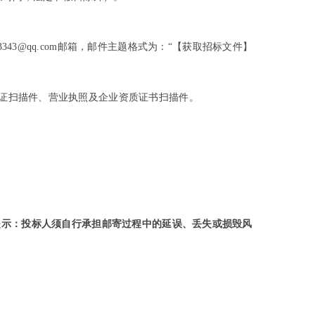
3@qq.com邮箱，邮件主题格式为：“【获取招标文件】
份证扫描件、营业执照及企业资质证书扫描件。
提示：投标人须自行承担邮寄过程中的延误、丢失或损毁风