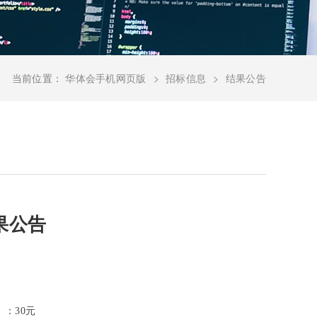
当前位置：
华体会手机网页版
招标信息
结果公告
果公告
）：30元