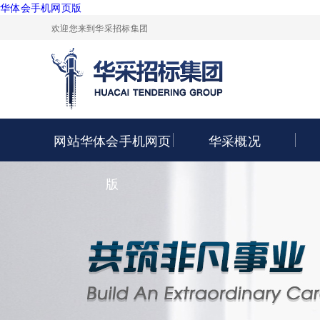
华体会手机网页版
欢迎您来到华采招标集团
网站华体会手机网页
华采概况
版