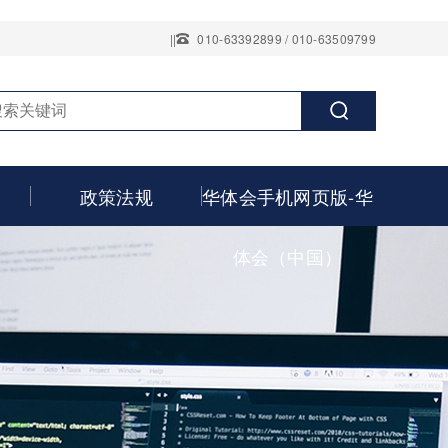
||
010-63392899 / 010-63509799
政策法规
华体会手机网页版-华
体会（中国）