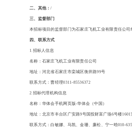
二、其他：
/
三、监督部门
本招标项目的监督部门为石家庄飞机工业有限责任公司
四、联系方式
1.
招标人信息
名称：石家庄飞机工业有限责任公司
地址：河北省石家庄市栾城区衡井路99号
联系方式：曹经理0311-85536372
2.
招标代理机构信息
名称：华体会手机网页版-华体会（中国）
地址：北京市丰台区广安路9号国投财富广场6号楼1601
联系方式：白敏娜、马凯、金珊、廉松、宁一晗010-635097