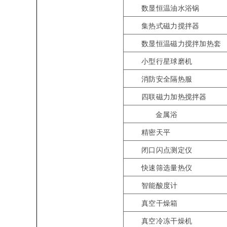
数显恒温油水浴锅
集热式磁力搅拌器
数显恒温磁力搅拌加热套
小型行星球磨机
消防安全隔热服
四联磁力加热搅拌器
金属浴
精密天平
闭口闪点测定仪
快速筛选量热仪
智能酸度计
真空干燥箱
真空冷冻干燥机