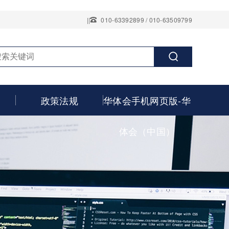
||
010-63392899 / 010-63509799
政策法规
华体会手机网页版-华
体会（中国）