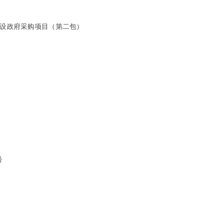
建设政府采购项目（第二包）
号