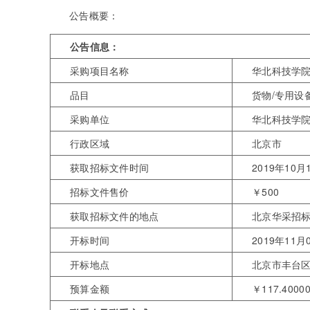
公告概要：
公告信息：
采购项目名称
华北科技学院
品目
货物/专用设
采购单位
华北科技学
行政区域
北京市
获取招标文件时间
2019年10月1
招标文件售价
￥500
获取招标文件的地点
北京华采招标
开标时间
2019年11月0
开标地点
北京市丰台区
预算金额
￥117.40