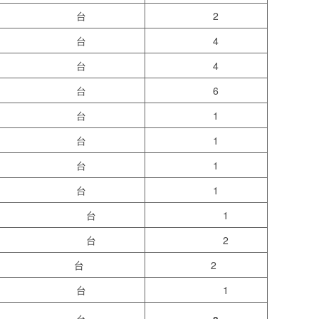
台
2
台
4
台
4
台
6
台
1
台
1
台
1
台
1
台
1
台
2
台
2
台
1