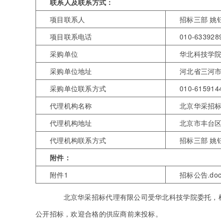
联系人及联系方式：
项目联系人
招标三部 姚
项目联系电话
010-633928
采购单位
华北科技学
采购单位地址
河北省三河市
采购单位联系方式
010-615914
代理机构名称
北京华采招
代理机构地址
北京市丰台区
代理机构联系方式
招标三部 姚钰
附件：
附件1
招标公告.doc
北京华采招标代理有限公司受华北科技学院委托，根据
公开招标，欢迎合格的供应商前来投标。