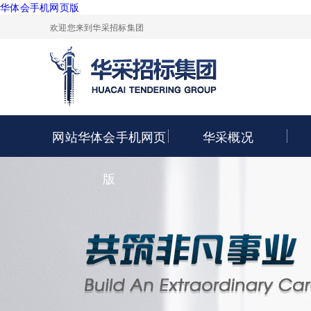
华体会手机网页版
欢迎您来到华采招标集团
网站华体会手机网页
华采概况
版