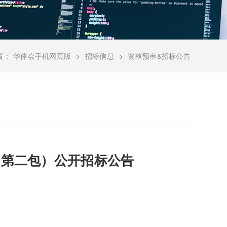
置：
华体会手机网页版
招标信息
资格预审&招标公告
（第二包）公开招标公告