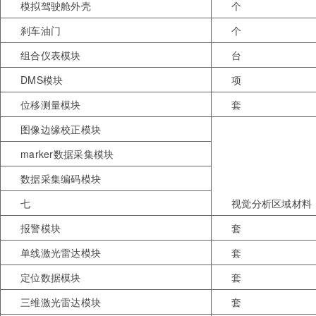
模拟驾驶舱外壳
个
刹车油门
个
组合仪表模块
台
DMS模块
项
位移测量模块
套
图像边缘校正模块
marker数据采集模块
数据采集编码模块
七
视觉分析区域材料
报警模块
套
单线激光雷达模块
套
定位数据模块
套
三维激光雷达模块
套