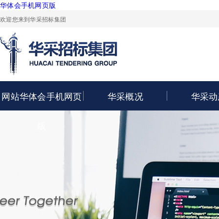
华体会手机网页版
欢迎您来到华采招标集团
网站华体会手机网页
华采概况
华采动
版