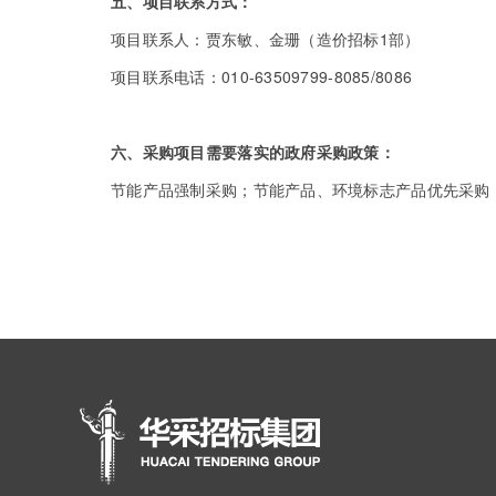
五、项目联系方式：
项目联系人：贾东敏、金珊（造价招标1部）
项目联系电话：010-63509799-8085/8086
六、采购项目需要落实的政府采购政策：
节能产品强制采购；节能产品、环境标志产品优先采购