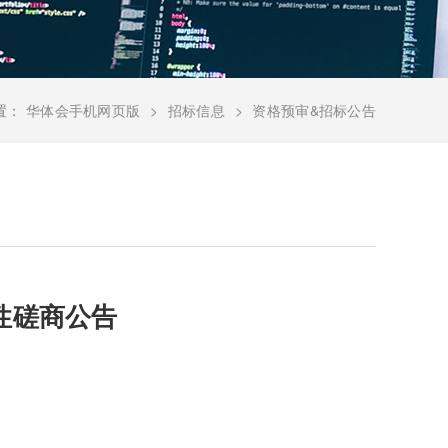
置：
华体会手机网页版
招标信息
资格预审&招标公告
性磋商公告