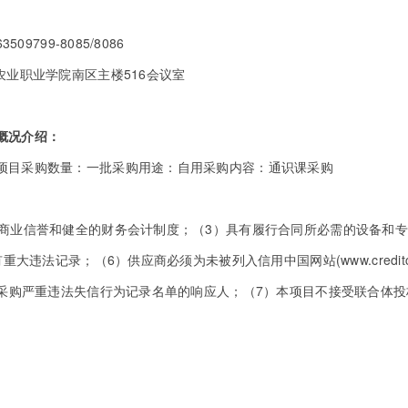
799-8085/8086
农业职业学院南区主楼516会议室
概况介绍：
项目采购数量：一批采购用途：自用采购内容：通识课采购
的商业信誉和健全的财务会计制度；（3）具有履行合同所必需的设备和
；（6）供应商必须为未被列入信用中国网站(www.creditchina.go
采购严重违法失信行为记录名单的响应人；（7）本项目不接受联合体投