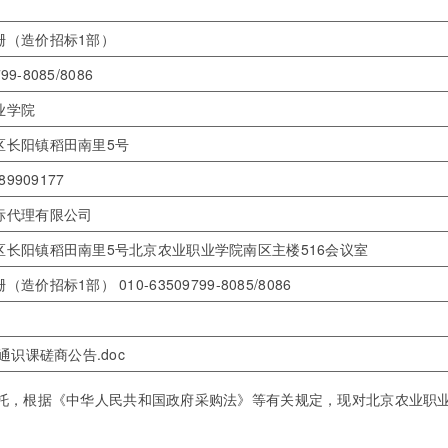
珊（造价招标1部）
99-8085/8086
业学院
区长阳镇稻田南里5号
89909177
标代理有限公司
区长阳镇稻田南里5号北京农业职业学院南区主楼516会议室
造价招标1部） 010-63509799-8085/8086
职通识课磋商公告.doc
，根据《中华人民共和国政府采购法》等有关规定，现对北京农业职业