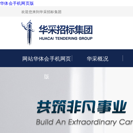
华体会手机网页版
欢迎您来到华采招标集团
网站华体会手机网页
华采概况
版