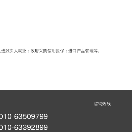
促进残疾人就业；政府采购信用担保；进口产品管理等。
咨询热线
010-63509799
010-63392899