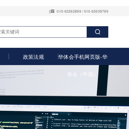
||
010-63392899 / 010-63509799
政策法规
华体会手机网页版-华
体会（中国）