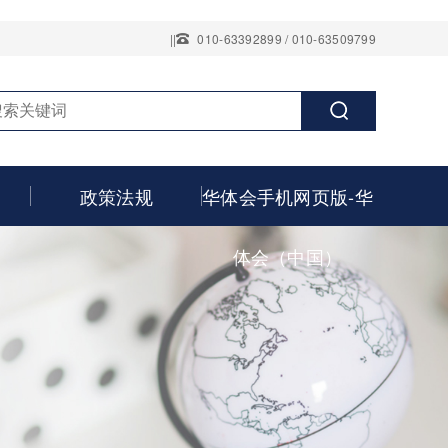
||
010-63392899 / 010-63509799
政策法规
华体会手机网页版-华
体会（中国）