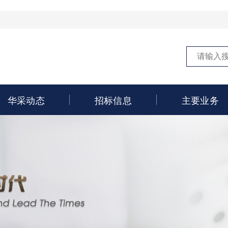
华采动态
招标信息
主要业务