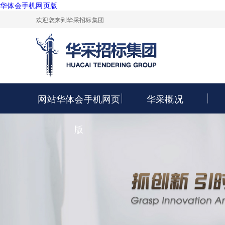
华体会手机网页版
欢迎您来到华采招标集团
网站华体会手机网页
华采概况
版