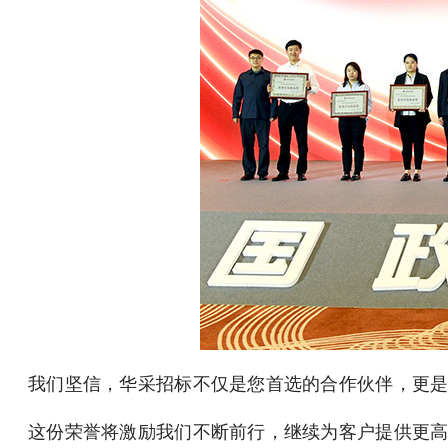
我们坚信，华采招标不仅是您首选的合作伙伴，更
这份荣誉将激励我们不断前行，继续为客户提供更