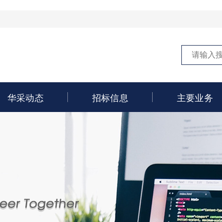
华采动态
招标信息
主要业务