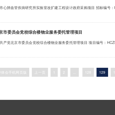
心肺血管疾病研究所实验室改扩建工程设计政府采购项目 招标编号：HCZB
京市委员会党校综合楼物业服务委托管理项目
产党北京市委员会党校综合楼物业服务委托管理项目 项目编号：HCZB-20
华体会手机网页版
上一页
1
2
...
128
129