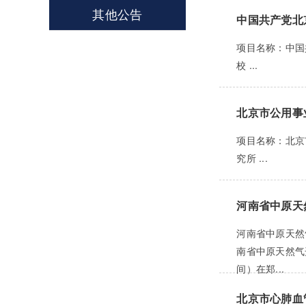
其他公告
中国共产党北
项目名称：中国共
校 ...
北京市公用事
项目名称：北京市
究所 ...
河南省中原天
河南省中原天然气
南省中原天然气
间）在郑...
北京市心肺血