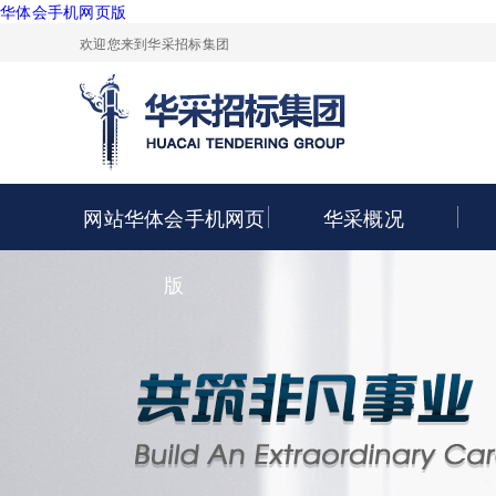
华体会手机网页版
欢迎您来到华采招标集团
网站华体会手机网页
华采概况
版