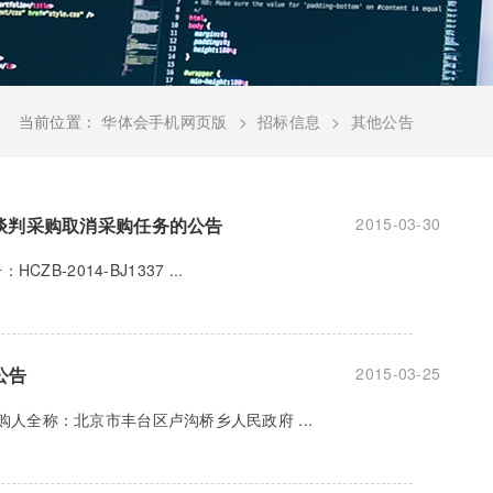
当前位置：
华体会手机网页版
招标信息
其他公告
谈判采购取消采购任务的公告
2015-03-30
-2014-BJ1337 ...
公告
2015-03-25
 采购人全称：北京市丰台区卢沟桥乡人民政府 ...