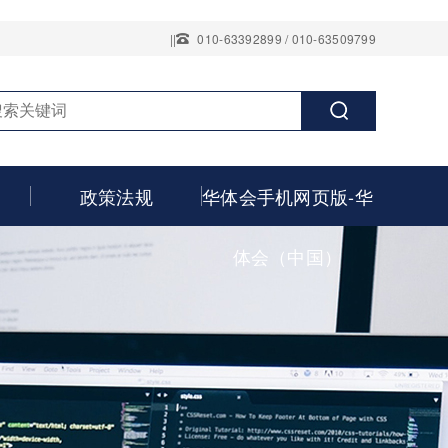
||
010-63392899 / 010-63509799
政策法规
华体会手机网页版-华
体会（中国）