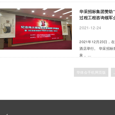
华采招标集团赞助“
过程工程咨询领军
2021-12-24
2021年12月23
酒店举行。 华采招
泉， ...
华体会手机网页版