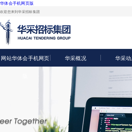
华体会手机网页版
欢迎您来到华采招标集团
网站华体会手机网页
华采概况
华采动
版