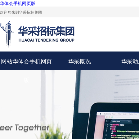
华体会手机网页版
欢迎您来到华采招标集团
网站华体会手机网页
华采概况
华采动
版